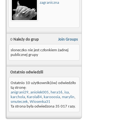
zagraniczna
0
Należy do grup
Join Groups
sloneczko nie jest członkiem żadnej
publicznej grupy
Ostatnio odwiedzili
Ostatnio 10 użytkownik(ów) odwiedziło
tą stronę:
anigrani29
,
aniolek005
,
hera16
,
isa
,
karchola
,
Karola84
,
karooosia
,
marylin
,
smuteczek
,
Wiosenka31
Ta strona była odwiedzona
35 017
razy.