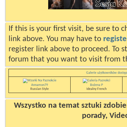
If this is your first visit, be sure to
link above. You may have to
registe
register link above to proceed. To s
forum that you want to visit from t
Galerie użytkowników dostęp
Annamon79
Bożena P
Russian Style
Idealny French
Wszystko na temat sztuki zdobien
porady, Vide