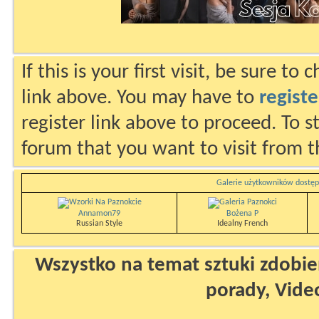
If this is your first visit, be sure to
link above. You may have to
registe
register link above to proceed. To s
forum that you want to visit from t
Galerie użytkowników dostęp
Annamon79
Bożena P
Russian Style
Idealny French
Wszystko na temat sztuki zdobien
porady, Vide