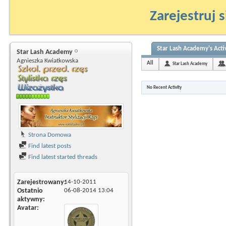
Zarejestruj s
Star Lash Academy's Acti
Star Lash Academy
Agnieszka Kwiatkowska
All
Star Lash Academy
No Recent Activity
Strona Domowa
Find latest posts
Find latest started threads
Zarejestrowany
14-10-2011
Ostatnio
06-08-2014
13:04
aktywny
Avatar