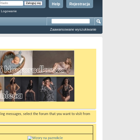
Help
Rejestracja
 Logowanie
Zaawansowane wyszukiwanie
ewing messages, select the forum that you want to visit from