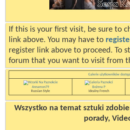
If this is your first visit, be sure to
link above. You may have to
registe
register link above to proceed. To s
forum that you want to visit from t
Galerie użytkowników dostęp
Annamon79
Bożena P
Russian Style
Idealny French
Wszystko na temat sztuki zdobien
porady, Vide