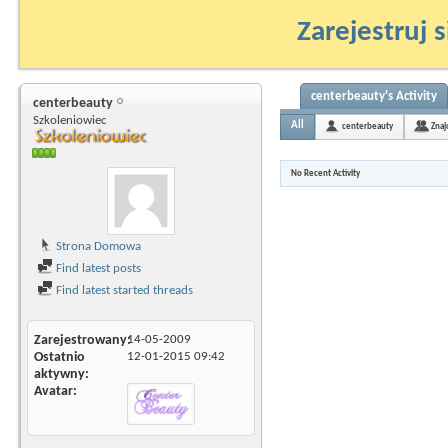
Zarejestruj s
centerbeauty's Activity
centerbeauty
Szkoleniowiec
All
centerbeauty
Znaj
No Recent Activity
Strona Domowa
Find latest posts
Find latest started threads
Zarejestrowany
14-05-2009
Ostatnio
12-01-2015
09:42
aktywny
Avatar