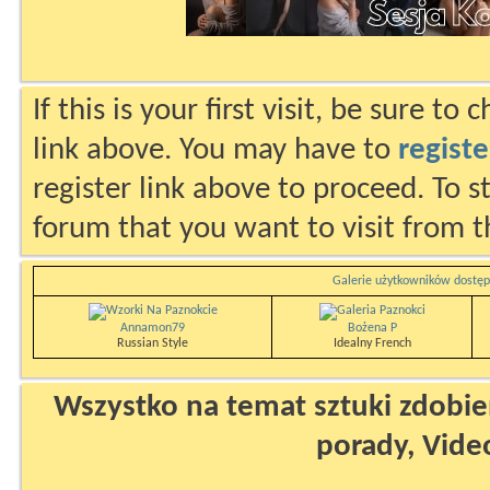
If this is your first visit, be sure to
link above. You may have to
registe
register link above to proceed. To s
forum that you want to visit from t
Galerie użytkowników dostęp
Annamon79
Bożena P
Russian Style
Idealny French
Wszystko na temat sztuki zdobien
porady, Vide