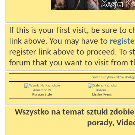
If this is your first visit, be sure to
link above. You may have to
registe
register link above to proceed. To s
forum that you want to visit from t
Galerie użytkowników dostęp
Annamon79
Bożena P
Russian Style
Idealny French
Wszystko na temat sztuki zdobien
porady, Vide