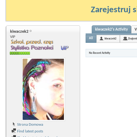
Zarejestruj s
kiwaczek2's Activity
V
kiwaczek2
VIP
All
kiwaczek2
Znajomi
No Recent Activity
Strona Domowa
Find latest posts