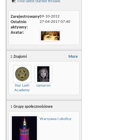
Find latest started threads
Zarejestrowany
09-10-2012
Ostatnio
27-04-2017
07:40
aktywny
Avatar
2
Znajomi
More
Star Lash
samaron
Academy
1
Grupy społecznościowe
Warszawa i okolice