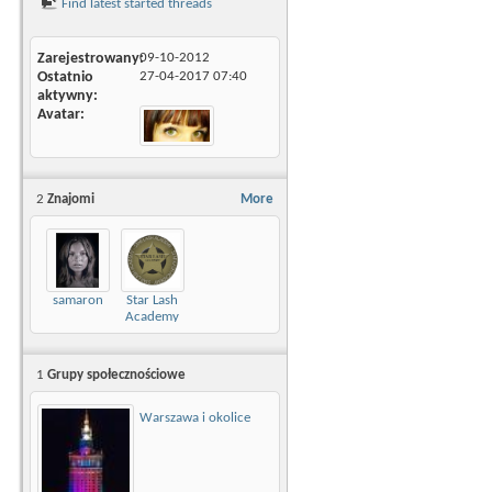
Find latest started threads
Zarejestrowany
09-10-2012
Ostatnio
27-04-2017
07:40
aktywny
Avatar
2
Znajomi
More
samaron
Star Lash
Academy
1
Grupy społecznościowe
Warszawa i okolice