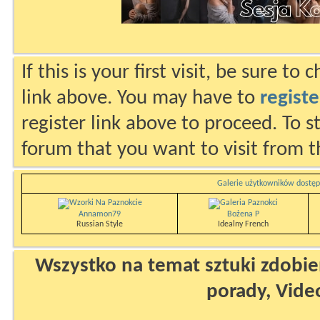
If this is your first visit, be sure to
link above. You may have to
registe
register link above to proceed. To s
forum that you want to visit from t
Galerie użytkowników dostęp
Annamon79
Bożena P
Russian Style
Idealny French
Wszystko na temat sztuki zdobien
porady, Vide