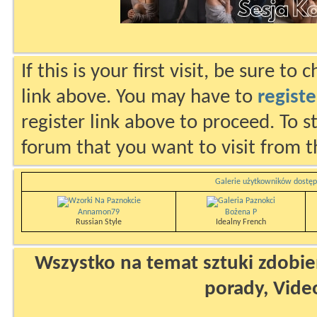
If this is your first visit, be sure to
link above. You may have to
registe
register link above to proceed. To s
forum that you want to visit from t
Galerie użytkowników dostęp
Annamon79
Bożena P
Russian Style
Idealny French
Wszystko na temat sztuki zdobien
porady, Vide