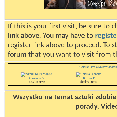
If this is your first visit, be sure to
link above. You may have to
registe
register link above to proceed. To s
forum that you want to visit from t
Galerie użytkowników dostęp
Annamon79
Bożena P
Russian Style
Idealny French
Wszystko na temat sztuki zdobien
porady, Vide