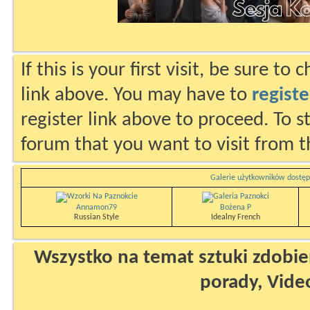
If this is your first visit, be sure to
link above. You may have to
registe
register link above to proceed. To s
forum that you want to visit from t
Galerie użytkowników dostęp
Annamon79
Bożena P
Russian Style
Idealny French
Wszystko na temat sztuki zdobien
porady, Vide