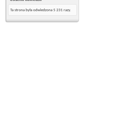
Ta strona była odwiedzona
5 231
razy.