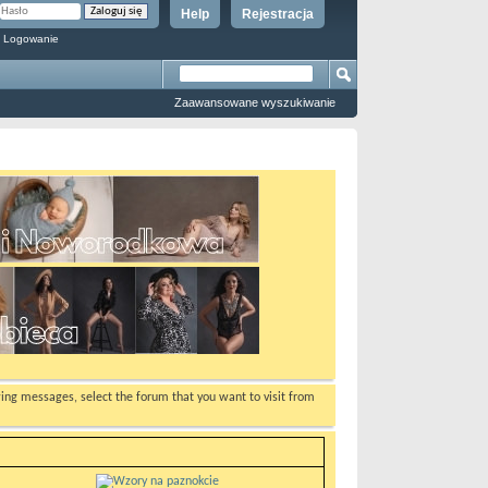
Help
Rejestracja
 Logowanie
Zaawansowane wyszukiwanie
ewing messages, select the forum that you want to visit from