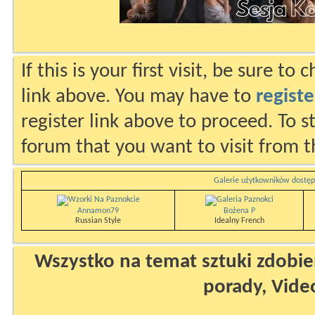
If this is your first visit, be sure to
link above. You may have to
registe
register link above to proceed. To s
forum that you want to visit from t
Galerie użytkowników dostęp
Annamon79
Bożena P
Russian Style
Idealny French
Wszystko na temat sztuki zdobien
porady, Vide