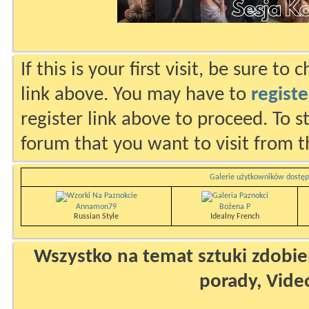
If this is your first visit, be sure to
link above. You may have to
registe
register link above to proceed. To s
forum that you want to visit from t
Galerie użytkowników dostęp
Annamon79
Bożena P
Russian Style
Idealny French
Wszystko na temat sztuki zdobien
porady, Vide