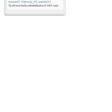
nanami7
,
Patrycja_92
,
paula211
Ta strona była odwiedzona
6 564
razy.