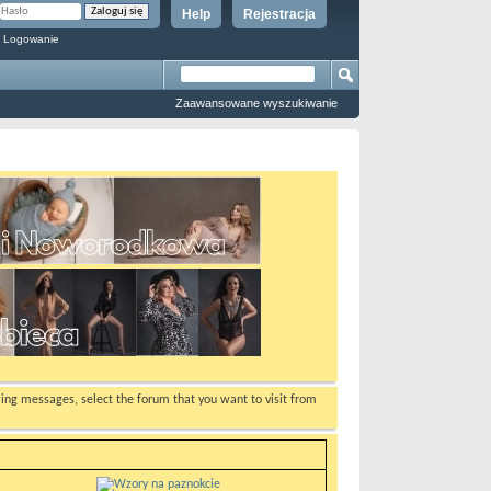
Help
Rejestracja
 Logowanie
Zaawansowane wyszukiwanie
ewing messages, select the forum that you want to visit from