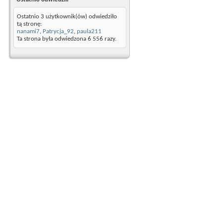
Ostatnio 3 użytkownik(ów) odwiedziło
tą stronę:
nanami7
,
Patrycja_92
,
paula211
Ta strona była odwiedzona
6 556
razy.