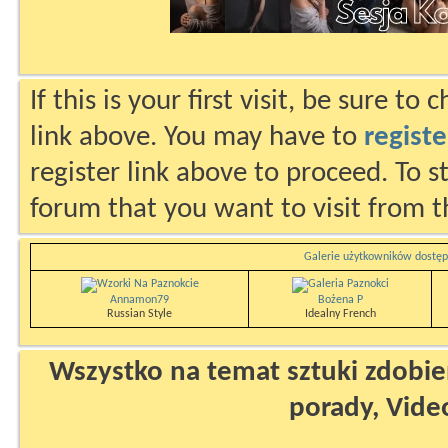
If this is your first visit, be sure to
link above. You may have to
registe
register link above to proceed. To s
forum that you want to visit from t
Galerie użytkowników dostęp
Annamon79
Bożena P
Russian Style
Idealny French
Wszystko na temat sztuki zdobien
porady, Vide