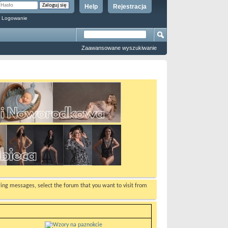
Help
Rejestracja
 Logowanie
Zaawansowane wyszukiwanie
ewing messages, select the forum that you want to visit from