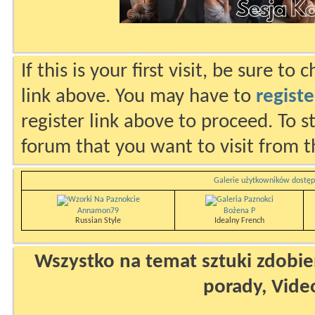
If this is your first visit, be sure to
link above. You may have to
registe
register link above to proceed. To s
forum that you want to visit from t
Galerie użytkowników dostęp
Annamon79
Bożena P
Russian Style
Idealny French
Wszystko na temat sztuki zdobien
porady, Vide