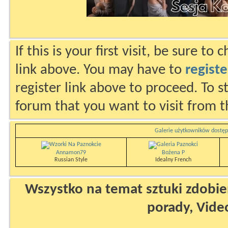
If this is your first visit, be sure to
link above. You may have to
registe
register link above to proceed. To s
forum that you want to visit from t
Galerie użytkowników dostęp
Annamon79
Bożena P
Russian Style
Idealny French
Wszystko na temat sztuki zdobien
porady, Vide