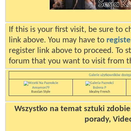
If this is your first visit, be sure to
link above. You may have to
registe
register link above to proceed. To s
forum that you want to visit from t
Galerie użytkowników dostęp
Annamon79
Bożena P
Russian Style
Idealny French
Wszystko na temat sztuki zdobien
porady, Vide