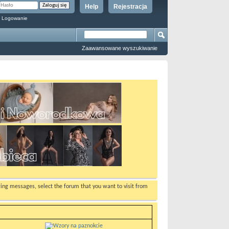
Help
Rejestracja
 Logowanie
Zaawansowane wyszukiwanie
ewing messages, select the forum that you want to visit from