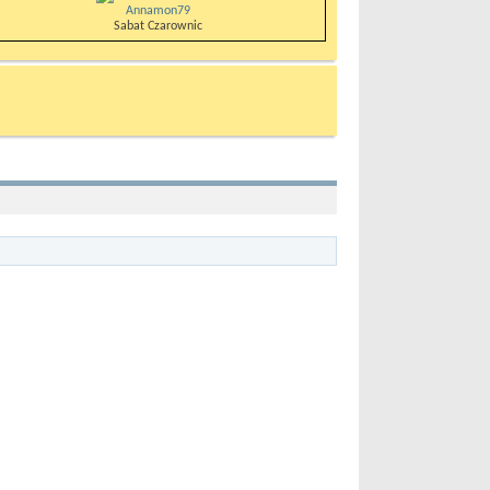
Annamon79
Sabat Czarownic