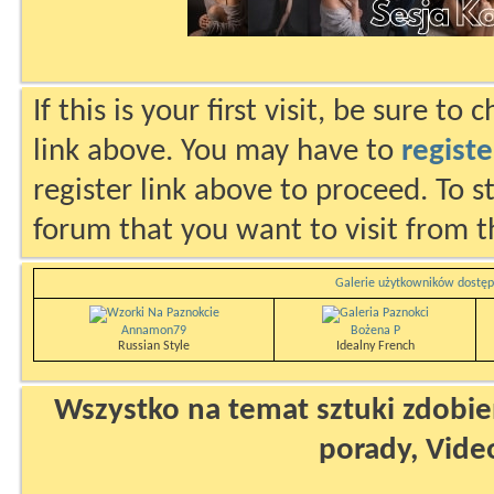
If this is your first visit, be sure to
link above. You may have to
registe
register link above to proceed. To s
forum that you want to visit from t
Galerie użytkowników dostęp
Annamon79
Bożena P
Russian Style
Idealny French
Wszystko na temat sztuki zdobien
porady, Vide