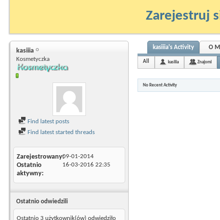
Zarejestruj s
kasiiia's Activity
O M
kasiiia
Kosmetyczka
All
kasiiia
Znajomi
No Recent Activity
Find latest posts
Find latest started threads
Zarejestrowany
09-01-2014
Ostatnio
16-03-2016
22:35
aktywny
Ostatnio odwiedzili
Ostatnio 3 użytkownik(ów) odwiedziło