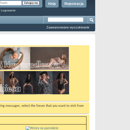
Help
Rejestracja
 Logowanie
Zaawansowane wyszukiwanie
ewing messages, select the forum that you want to visit from