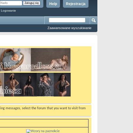
Help
Rejestracja
 Logowanie
Zaawansowane wyszukiwanie
ewing messages, select the forum that you want to visit from