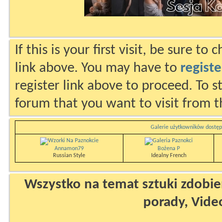
If this is your first visit, be sure to
link above. You may have to
registe
register link above to proceed. To s
forum that you want to visit from t
Galerie użytkowników dostęp
Annamon79
Bożena P
Russian Style
Idealny French
Wszystko na temat sztuki zdobien
porady, Vide