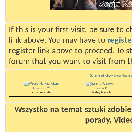
If this is your first visit, be sure to
link above. You may have to
registe
register link above to proceed. To s
forum that you want to visit from t
Galerie użytkowników dostęp
Annamon79
Bożena P
Russian Style
Idealny French
Wszystko na temat sztuki zdobien
porady, Vide