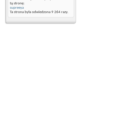
tą stronę:
supreeya
Ta strona była odwiedzona
9 264
razy.