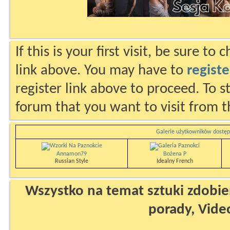
If this is your first visit, be sure to
link above. You may have to
registe
register link above to proceed. To s
forum that you want to visit from t
Galerie użytkowników dostęp
Annamon79
Bożena P
Russian Style
Idealny French
Wszystko na temat sztuki zdobien
porady, Vide