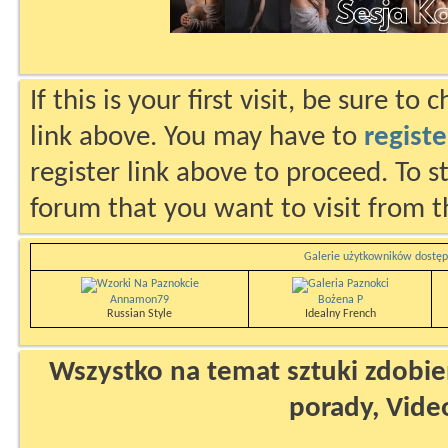
If this is your first visit, be sure to
link above. You may have to
registe
register link above to proceed. To s
forum that you want to visit from t
Galerie użytkowników dostęp
Annamon79
Bożena P
Russian Style
Idealny French
Wszystko na temat sztuki zdobien
porady, Vide