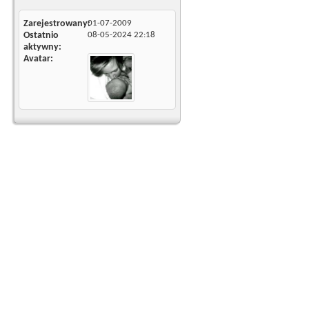
Zarejestrowany
01-07-2009
Ostatnio
08-05-2024
22:18
aktywny
Avatar