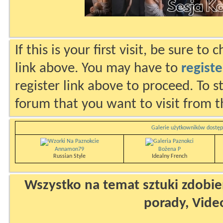
If this is your first visit, be sure to
link above. You may have to
registe
register link above to proceed. To s
forum that you want to visit from t
Galerie użytkowników dostęp
Annamon79
Bożena P
Russian Style
Idealny French
Wszystko na temat sztuki zdobien
porady, Vide