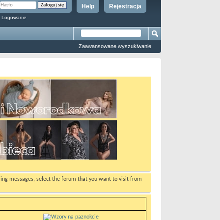
Help
Rejestracja
 Logowanie
Zaawansowane wyszukiwanie
ewing messages, select the forum that you want to visit from