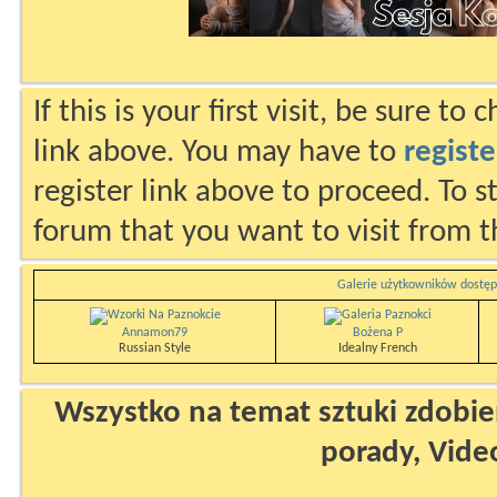
If this is your first visit, be sure to
link above. You may have to
registe
register link above to proceed. To s
forum that you want to visit from t
Galerie użytkowników dostęp
Annamon79
Bożena P
Russian Style
Idealny French
Wszystko na temat sztuki zdobien
porady, Vide