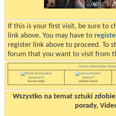
If this is your first visit, be sure to
link above. You may have to
registe
register link above to proceed. To s
forum that you want to visit from t
Galerie użytkowników dostęp
Annamon79
Bożena P
Russian Style
Idealny French
Wszystko na temat sztuki zdobien
porady, Vide