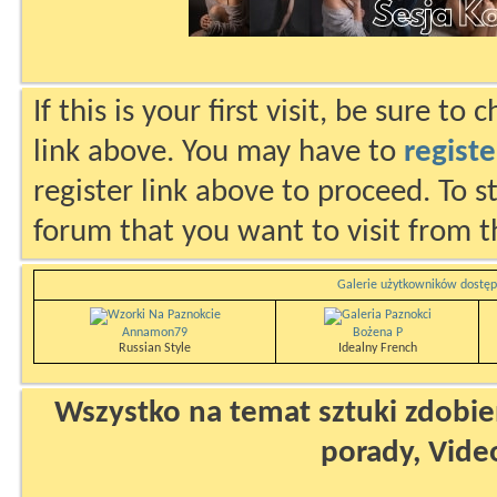
If this is your first visit, be sure to
link above. You may have to
registe
register link above to proceed. To s
forum that you want to visit from t
Galerie użytkowników dostęp
Annamon79
Bożena P
Russian Style
Idealny French
Wszystko na temat sztuki zdobien
porady, Vide