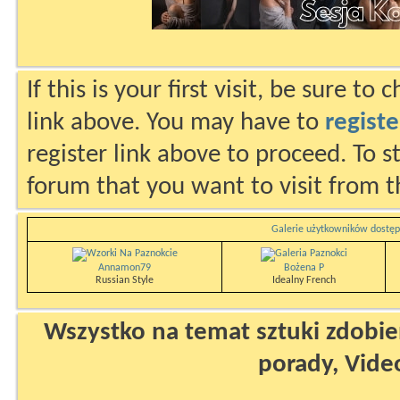
If this is your first visit, be sure to
link above. You may have to
registe
register link above to proceed. To s
forum that you want to visit from t
Galerie użytkowników dostęp
Annamon79
Bożena P
Russian Style
Idealny French
Wszystko na temat sztuki zdobien
porady, Vide