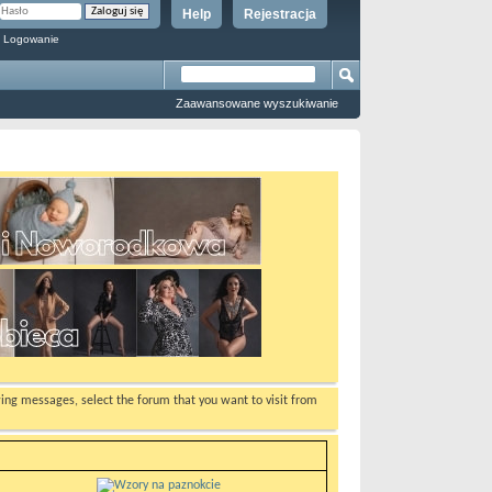
Help
Rejestracja
 Logowanie
Zaawansowane wyszukiwanie
ewing messages, select the forum that you want to visit from