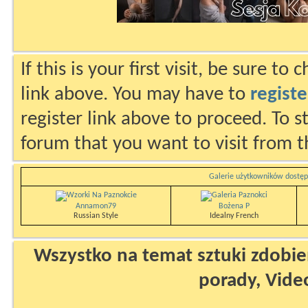
If this is your first visit, be sure to
link above. You may have to
registe
register link above to proceed. To s
forum that you want to visit from t
Galerie użytkowników dostęp
Annamon79
Bożena P
Russian Style
Idealny French
Wszystko na temat sztuki zdobien
porady, Vide