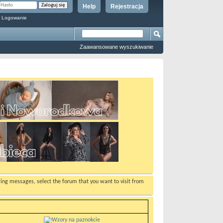
Help
Rejestracja
 Logowanie
Zaawansowane wyszukiwanie
ewing messages, select the forum that you want to visit from