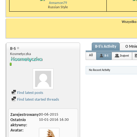
Annamon79
Russian Style
Wszystko n
B-S's Activity
O Mni
B-S
Kosmetyczka
All
B-S
Znajomi
No Recent Activity
Find latest posts
Find latest started threads
Zarejestrowany
30-06-2015
Ostatnio
10-01-2016
16:30
aktywny
Avatar