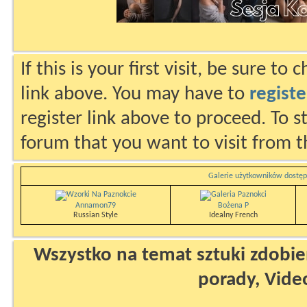
If this is your first visit, be sure to
link above. You may have to
registe
register link above to proceed. To s
forum that you want to visit from t
Galerie użytkowników dostęp
Annamon79
Bożena P
Russian Style
Idealny French
Wszystko na temat sztuki zdobien
porady, Vide