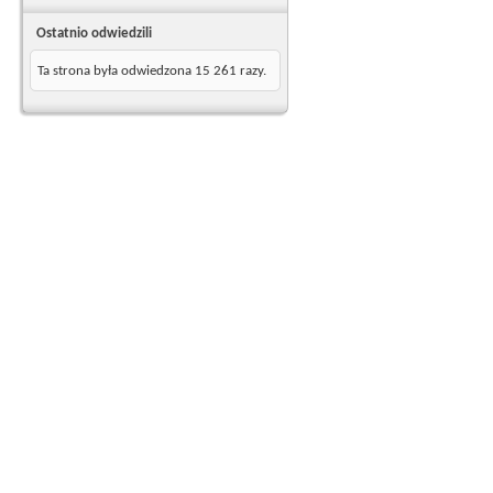
Ostatnio odwiedzili
Ta strona była odwiedzona
15 261
razy.