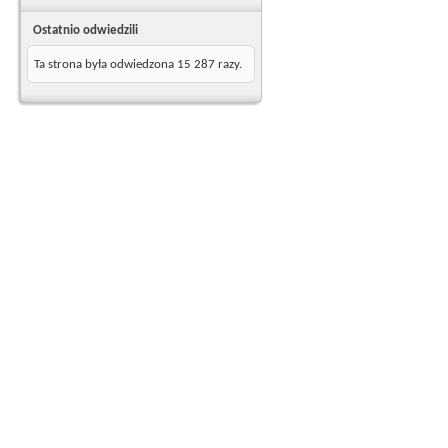
Ostatnio odwiedzili
Ta strona była odwiedzona
15 287
razy.