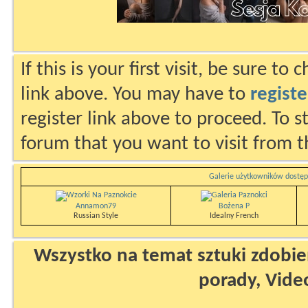
If this is your first visit, be sure to
link above. You may have to
registe
register link above to proceed. To s
forum that you want to visit from t
Galerie użytkowników dostęp
Annamon79
Bożena P
Russian Style
Idealny French
Wszystko na temat sztuki zdobien
porady, Vide