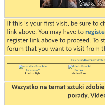
If this is your first visit, be sure to
link above. You may have to
registe
register link above to proceed. To s
forum that you want to visit from t
Galerie użytkowników dostęp
Annamon79
Bożena P
Russian Style
Idealny French
Wszystko na temat sztuki zdobien
porady, Vide