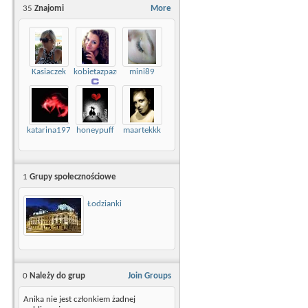
35
Znajomi
More
Kasiaczek
kobietazpazurem
mini89
katarina1977
honeypuff
maartekkk
1
Grupy społecznościowe
Łodzianki
0
Należy do grup
Join Groups
Anika nie jest członkiem żadnej