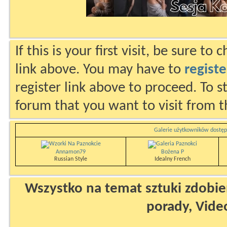
If this is your first visit, be sure to
link above. You may have to
registe
register link above to proceed. To s
forum that you want to visit from t
Galerie użytkowników dostęp
Annamon79
Bożena P
Russian Style
Idealny French
Wszystko na temat sztuki zdobien
porady, Vide