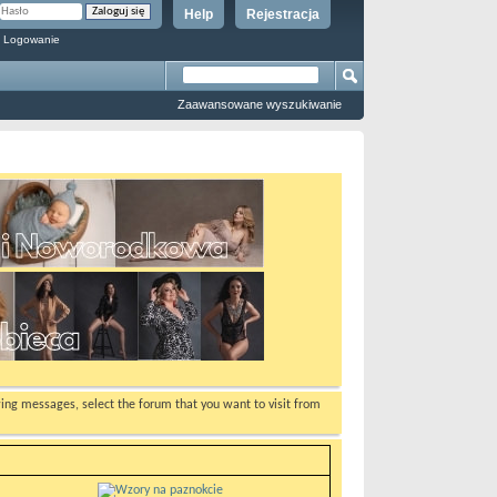
Help
Rejestracja
 Logowanie
Zaawansowane wyszukiwanie
ewing messages, select the forum that you want to visit from