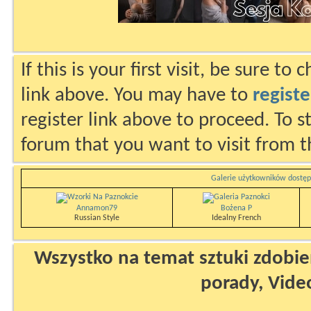
If this is your first visit, be sure to
link above. You may have to
registe
register link above to proceed. To s
forum that you want to visit from t
Galerie użytkowników dostęp
Annamon79
Bożena P
Russian Style
Idealny French
Wszystko na temat sztuki zdobien
porady, Vide