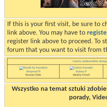
If this is your first visit, be sure to
link above. You may have to
registe
register link above to proceed. To s
forum that you want to visit from t
Galerie użytkowników dostęp
Annamon79
Bożena P
Russian Style
Idealny French
Wszystko na temat sztuki zdobien
porady, Vide