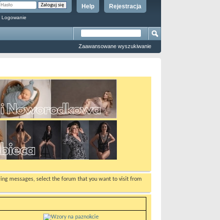
Help
Rejestracja
 Logowanie
Zaawansowane wyszukiwanie
ewing messages, select the forum that you want to visit from