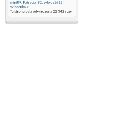
mini89
,
Patrycja_92
,
sylwus1612
,
Wiosenka31
Ta strona była odwiedzona
22 342
razy.