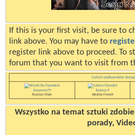
If this is your first visit, be sure to
link above. You may have to
registe
register link above to proceed. To s
forum that you want to visit from t
Galerie użytkowników dostęp
Annamon79
Bożena P
Russian Style
Idealny French
Wszystko na temat sztuki zdobien
porady, Vide