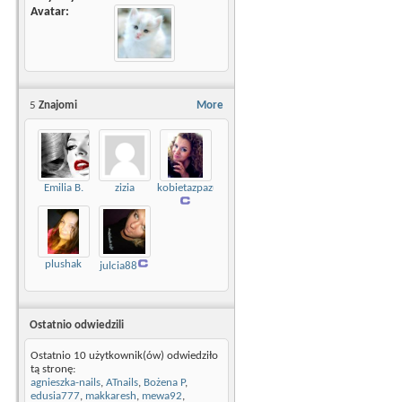
Avatar
5
Znajomi
More
Emilia B.
zizia
kobietazpazurem
plushak
julcia88
Ostatnio odwiedzili
Ostatnio 10 użytkownik(ów) odwiedziło
tą stronę:
agnieszka-nails
,
ATnails
,
Bożena P
,
edusia777
,
makkaresh
,
mewa92
,