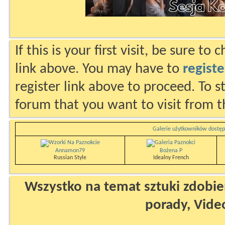
If this is your first visit, be sure to
link above. You may have to
registe
register link above to proceed. To s
forum that you want to visit from t
Galerie użytkowników dostęp
Annamon79
Bożena P
Russian Style
Idealny French
Wszystko na temat sztuki zdobien
porady, Vide