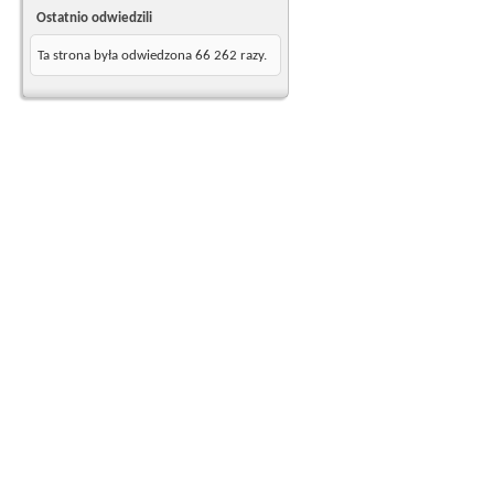
Ostatnio odwiedzili
Ta strona była odwiedzona
66 262
razy.