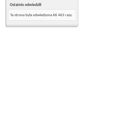
Ostatnio odwiedzili
Ta strona była odwiedzona
66 463
razy.