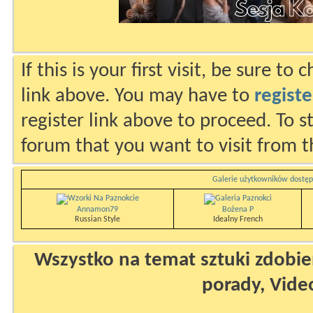
If this is your first visit, be sure to
link above. You may have to
registe
register link above to proceed. To s
forum that you want to visit from t
Galerie użytkowników dostęp
Annamon79
Bożena P
Russian Style
Idealny French
Wszystko na temat sztuki zdobien
porady, Vide