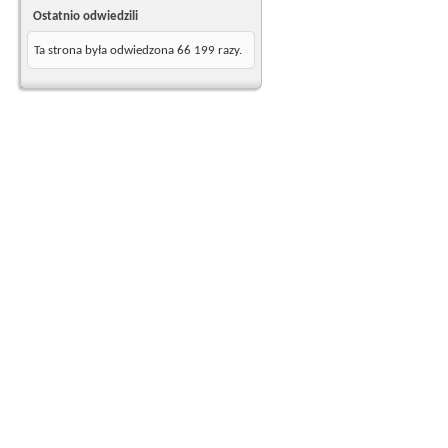
Ostatnio odwiedzili
Ta strona była odwiedzona
66 199
razy.