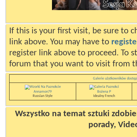
If this is your first visit, be sure to
link above. You may have to
registe
register link above to proceed. To s
forum that you want to visit from t
Galerie użytkowników dostęp
Annamon79
Bożena P
Russian Style
Idealny French
Wszystko na temat sztuki zdobien
porady, Vide