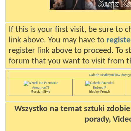
If this is your first visit, be sure to
link above. You may have to
registe
register link above to proceed. To s
forum that you want to visit from t
Galerie użytkowników dostęp
Annamon79
Bożena P
Russian Style
Idealny French
Wszystko na temat sztuki zdobien
porady, Vide