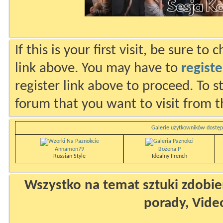
If this is your first visit, be sure to
link above. You may have to
registe
register link above to proceed. To s
forum that you want to visit from t
Galerie użytkowników dostęp
Annamon79
Bożena P
Russian Style
Idealny French
Wszystko na temat sztuki zdobien
porady, Vide